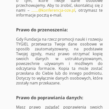
o tym, które Twoje dane osobowe
przechowujemy. Aby to zrobić, skontaktuj się z
nami –
.......@konferencja-oze.pl
, otrzymasz te
informacje pocztą e-mail.
Prawo do przenoszenia:
Gdy Fundacja na rzecz promocji nauki i rozwoju
TYGIEL przetwarza Twoje dane osobowe w
sposób zautomatyzowany, na podstawie
Twojej zgody, masz prawo otrzymać kopię
swoich danych w ustrukturyzowanym,
powszechnie używanym i możliwym do
odczytania formacie. Kopia ta może zostać
przesłana do Ciebie lub do innego podmiotu.
Dotyczy to wyłącznie danych osobowych, które
zostały nam przekazane.
Prawo do poprawiania danych:
Masz prawo zażądać poprawienia swoich