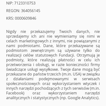
NIP: 7123310753
REGON: 364056145
KRS: 0000609846
Nigdy nie przekazujemy Twoich danych, nie
sprzedajemy ich ani nie wymieniamy się nimi w
celach marketingowych z innymi, nie powiązanymi z
nami podmiotami. Dane, które przekazywane są
podmiotom zewnętrznym są używane tylko do
realizacji celów statutowych Fundacji. Otrzymują je
podmioty, które realizują płatności w celu ich
przetworzenia i obsługi, w razie konieczności firmy
świadczące usługi wysyłkowe. Twoje dane mogą być
przekazane do państw trzecich (m.in. USA) w związku
z działaniami podejmowanymi w serwisach
społecznościowych oraz wykorzystaniem wtyczek i
innych narzędzi pochodzących z tych serwisów (m.in.
Facebook) oraz wykorzystaniem narzędzi
analitycznych i statystycznych (np. Google Analytics).