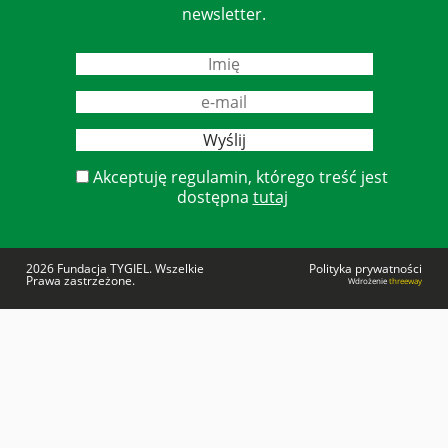
newsletter.
Akceptuję regulamin, którego treść jest
dostępna
tutaj
2026 Fundacja TYGIEL. Wszelkie
Polityka prywatności
Prawa zastrzeżone.
Wdrożenie
threeway