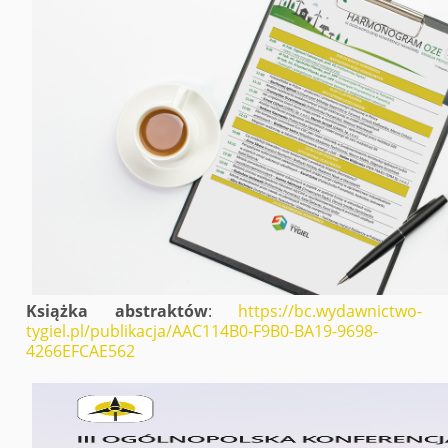
Książka abstraktów
:
https://bc.wydawnictwo-
tygiel.pl/publikacja/AAC114B0-F9B0-BA19-9698-
4266EFCAE562