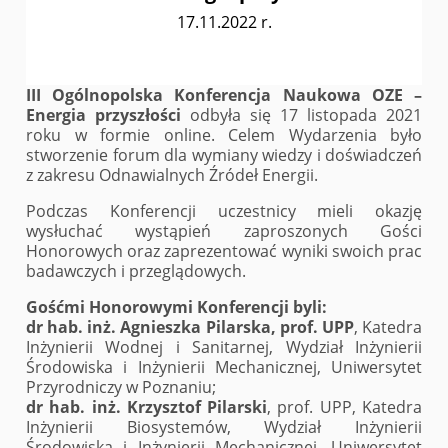
17.11.2022 r.
III Ogólnopolska Konferencja Naukowa OZE –
Energia przyszłości
odbyła się 17 listopada 2021
roku w formie online. Celem Wydarzenia było
stworzenie forum dla wymiany wiedzy i doświadczeń
z zakresu Odnawialnych Źródeł Energii.
Podczas Konferencji uczestnicy mieli okazję
wysłuchać wystąpień zaproszonych Gości
Honorowych oraz zaprezentować wyniki swoich prac
badawczych i przeglądowych.
Gośćmi Honorowymi Konferencji byli:
dr hab. inż. Agnieszka Pilarska, prof. UPP
, Katedra
Inżynierii Wodnej i Sanitarnej, Wydział Inżynierii
Środowiska i Inżynierii Mechanicznej, Uniwersytet
Przyrodniczy w Poznaniu;
dr hab. inż. Krzysztof Pilarski
, prof. UPP, Katedra
Inżynierii Biosystemów, Wydział Inżynierii
Środowiska i Inżynierii Mechanicznej, Uniwersytet