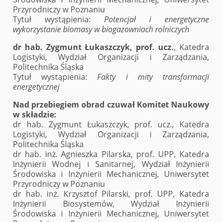
Przyrodniczy w Poznaniu
Tytuł wystąpienia:
Potencjał i energetyczne
wykorzystanie biomasy w biogazowniach rolniczych
dr hab. Zygmunt Łukaszczyk, prof. ucz.
, Katedra
Logistyki, Wydział Organizacji i Zarządzania,
Politechnika Śląska
Tytuł wystąpienia:
Fakty i mity transformacji
energetycznej
Nad przebiegiem obrad czuwał Komitet Naukowy
w składzie:
dr hab. Zygmunt Łukaszczyk, prof. ucz., Katedra
Logistyki, Wydział Organizacji i Zarządzania,
Politechnika Śląska
dr hab. inż. Agnieszka Pilarska, prof. UPP, Katedra
Inżynierii Wodnej i Sanitarnej, Wydział Inżynierii
Środowiska i Inżynierii Mechanicznej, Uniwersytet
Przyrodniczy w Poznaniu
dr hab. inż. Krzysztof Pilarski, prof. UPP, Katedra
Inżynierii Biosystemów, Wydział Inżynierii
Środowiska i Inżynierii Mechanicznej, Uniwersytet